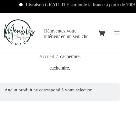
Livraison GRATUITE sur toute la france à partir de 700€
Réinventez votre
intérieur en un seul clic.
Accueil
/
cachemire,
cachemire,
Aucun produit ne correspond à votre sélection.