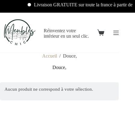
Livraison GRATUITE sur toute la france à partir de 
Réinventez votre
intérieur en un seul clic.
Accueil
/
Douce,
Douce,
Aucun produit ne correspond à votre sélection.