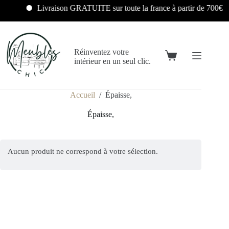
Livraison GRATUITE sur toute la france à partir de 700€
Réinventez votre
intérieur en un seul clic.
Accueil
/
Épaisse,
Épaisse,
Aucun produit ne correspond à votre sélection.