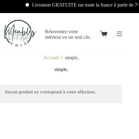
Livraison GRATUITE sur toute la france à partir de 7
Réinventez votre
intérieur en un seul clic.
Accueil
/
simple,
simple,
Aucun produit ne correspond à votre sélection.