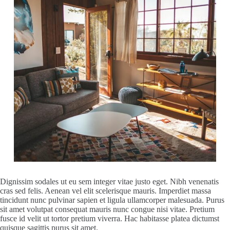
Dignissim sodales ut eu sem integer vitae justo eget. Nibh venenatis
cras sed felis. Aenean vel elit scelerisque mauris. Imperdiet massa
tincidunt nunc pulvinar sapien et ligula ullamcorper malesuada. Purus
sit amet volutpat consequat mauris nunc congue nisi vitae. Pretium
fusce id velit ut tortor pretium viverra. Hac habitasse platea dictumst
quisque sagittis purus sit amet.