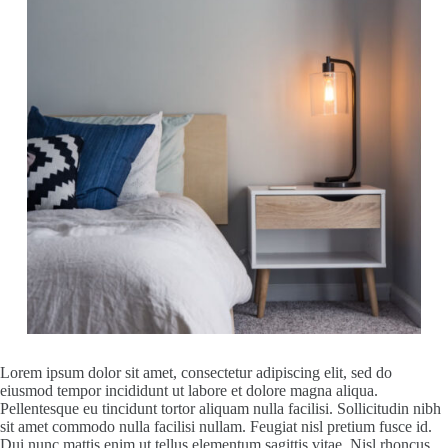
Lorem ipsum dolor sit amet, consectetur adipiscing elit, sed do
eiusmod tempor incididunt ut labore et dolore magna aliqua.
Pellentesque eu tincidunt tortor aliquam nulla facilisi. Sollicitudin nibh
sit amet commodo nulla facilisi nullam. Feugiat nisl pretium fusce id.
Dui nunc mattis enim ut tellus elementum sagittis vitae. Nisl rhoncus