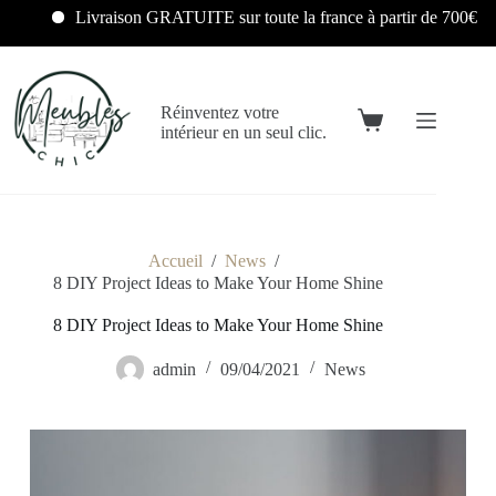
Livraison GRATUITE sur toute la france à partir de 700€
Réinventez votre
intérieur en un seul clic.
Accueil
/
News
/
8 DIY Project Ideas to Make Your Home Shine
8 DIY Project Ideas to Make Your Home Shine
admin
09/04/2021
News