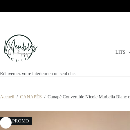
LITS
Réinventez votre intérieur en un seul clic.
Accueil
/
CANAPÉS
/
Canapé Convertible Nicole Marbella Blanc c
11% PROMO