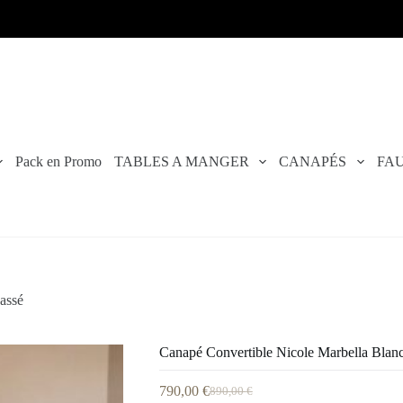
Pack en Promo
TABLES A MANGER
CANAPÉS
FAU
assé
Canapé Convertible Nicole Marbella Blanc
790,00
€
890,00
€