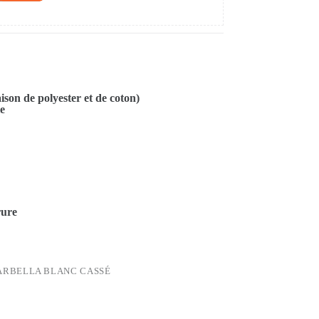
son de polyester et de coton)
le
rure
ARBELLA BLANC CASSÉ