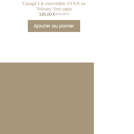
Canapé Lit convertible AYAN en
Velours: Vert sapin
349,00
€
499,00
€
Ajouter au panier