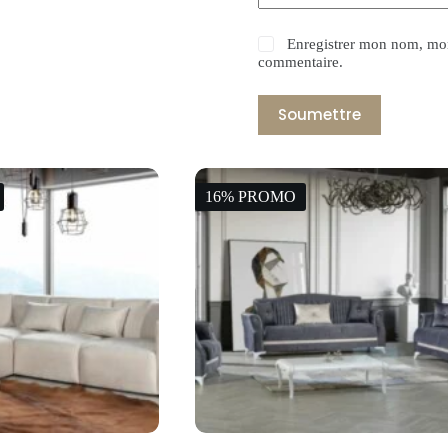
Enregistrer mon nom, mon
commentaire.
Soumettre
16% PROMO