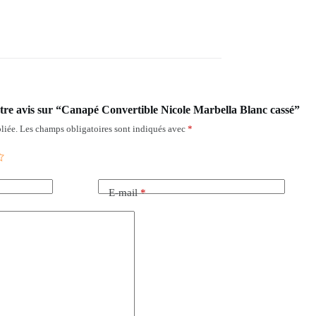
votre avis sur “Canapé Convertible Nicole Marbella Blanc cassé”
liée.
Les champs obligatoires sont indiqués avec
*
E-mail
*