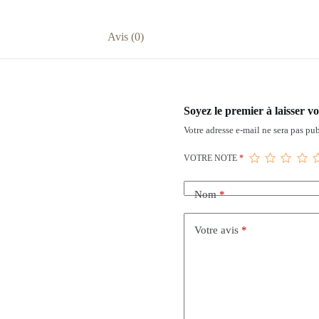
Avis (0)
Soyez le premier à laisser 
Votre adresse e-mail ne sera pas pub
VOTRE NOTE
*
Nom
*
Votre avis
*