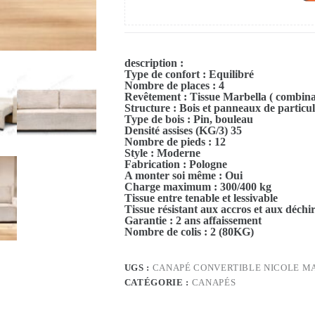
description :
Type de confort : Equilibré
Nombre de places : 4
Revêtement : Tissue Marbella ( combinai
Structure : Bois et panneaux de particu
Type de bois : Pin, bouleau
Densité assises (KG/3) 35
Nombre de pieds : 12
Style : Moderne
Fabrication : Pologne
A monter soi même : Oui
Charge maximum : 300/400 kg
Tissue entre tenable et lessivable
Tissue résistant aux accros et aux déchi
Garantie : 2 ans affaissement
Nombre de colis : 2 (80KG)
UGS :
CANAPÉ CONVERTIBLE NICOLE M
CATÉGORIE :
CANAPÉS