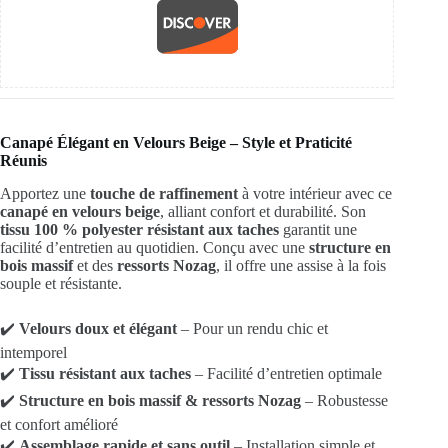
Canapé Élégant en Velours Beige – Style et Praticité
Réunis
Apportez une
touche de raffinement
à votre intérieur avec ce
canapé en velours beige
, alliant confort et durabilité. Son
tissu 100 % polyester résistant aux taches
garantit une
facilité d’entretien au quotidien. Conçu avec une
structure en
bois massif
et des
ressorts Nozag
, il offre une assise à la fois
souple et résistante.
✔️
Velours doux et élégant
– Pour un rendu chic et
intemporel
✔️
Tissu résistant aux taches
– Facilité d’entretien optimale
✔️
Structure en bois massif & ressorts Nozag
– Robustesse
et confort amélioré
✔️
Assemblage rapide et sans outil
– Installation simple et