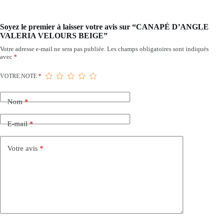
Soyez le premier à laisser votre avis sur “CANAPÉ D’ANGLE
VALERIA VELOURS BEIGE”
Votre adresse e-mail ne sera pas publiée.
Les champs obligatoires sont indiqués
avec
*
VOTRE NOTE
*
Nom
*
E-mail
*
Votre avis
*