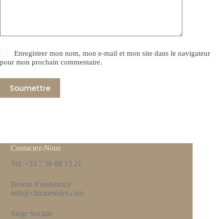
Enregistrer mon nom, mon e-mail et mon site dans le navigateur
pour mon prochain commentaire.
Soumettre
Contactez-Nous
Tel: +33 7 56 88 13 21
Besoin d’assistance
info@chicmeubles.com
Siège Sociale