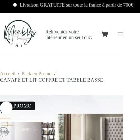
Livraison GRATUITE sur toute la france à partir de 700€
Réinventez votre
intérieur en un seul clic.
Accueil
/
Pack en Promo
/
CANAPE ET LIT COFFRE ET TABELE BASSE
14% PROMO