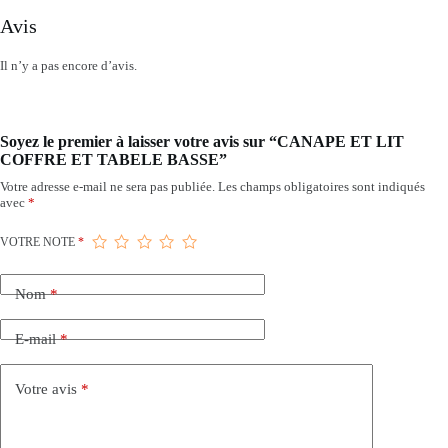
Avis
Il n’y a pas encore d’avis.
Soyez le premier à laisser votre avis sur “CANAPE ET LIT
COFFRE ET TABELE BASSE”
Votre adresse e-mail ne sera pas publiée.
Les champs obligatoires sont indiqués
avec
*
VOTRE NOTE
*
Nom
*
E-mail
*
Votre avis
*