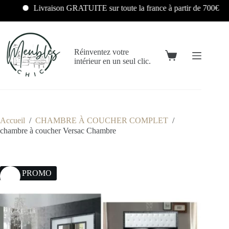
Livraison GRATUITE sur toute la france à partir de 700€
Réinventez votre
intérieur en un seul clic.
Accueil
/
CHAMBRE À COUCHER COMPLET
/
chambre à coucher Versac Chambre
22% PROMO