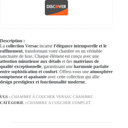
Description :
La
collection Versac
incarne
l’élégance intemporelle et le
raffinement
, transformant votre chambre en un véritable
sanctuaire de luxe. Chaque élément est conçu avec une
attention minutieuse aux détails
et des
matériaux de
qualité exceptionnelle
, garantissant une
harmonie parfaite
entre sophistication et confort
. Offrez-vous une
atmosphère
somptueuse et apaisante
avec cette collection qui allie
design prestigieux et fonctionnalité moderne
.
UGS :
CHAMBRE À COUCHER VERSAC CHAMBRE
CATÉGORIE :
CHAMBRE À COUCHER COMPLET