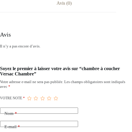
Avis (0)
Avis
Il n’y a pas encore d’avis.
Soyez le premier à laisser votre avis sur “chambre à coucher
Versac Chambre”
Votre adresse e-mail ne sera pas publiée.
Les champs obligatoires sont indiqués
avec
*
VOTRE NOTE
*
Nom
*
E-mail
*