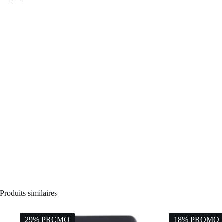
Produits similaires
29% PROMO
18% PROMO