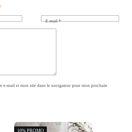
E-mail
*
 e-mail et mon site dans le navigateur pour mon prochain
10% PROMO