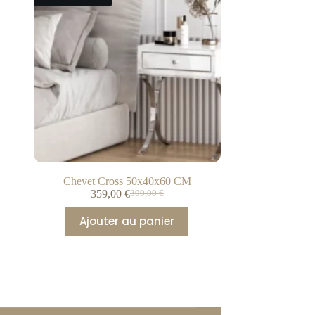
Chevet Cross 50x40x60 CM
359,00
€
399,00
€
Ajouter au panier