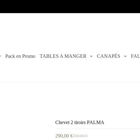
Pack en Promo
TABLES A MANGER
CANAPÉS
FAU
Chevet 2 tiroirs PALMA
290,00
€
350,00
€