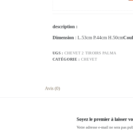
description :
Dimension
: L.53cm P.44cm H.50cm
Coul
UGS :
CHEVET 2 TIROIRS PALMA
CATÉGORIE :
CHEVET
Avis (0)
Soyez le premier à laisser 
Votre adresse e-mail ne sera pas pub