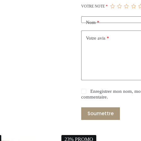
VOTRE NOTE
*
Nom
*
Votre avis
*
Enregistrer mon nom, mon
commentaire.
Soumettre
23% PROMO