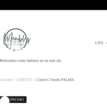
LITS
Réinventez votre intérieur en un seul clic.
Accueil
/
CHEVET
/
Chevet 2 tiroirs PALMA
17% PROMO