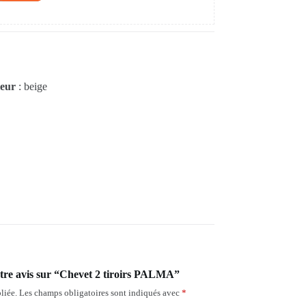
eur
: beige
votre avis sur “Chevet 2 tiroirs PALMA”
liée.
Les champs obligatoires sont indiqués avec
*