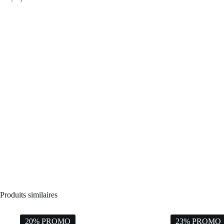
Produits similaires
20% PROMO
23% PROMO