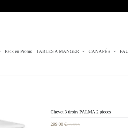
Pack en Promo
TABLES A MANGER
CANAPÉS
FAU
Chevet 3 tiroirs PALMA 2 pieces
299,00
€
370,00
€