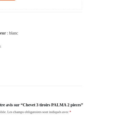
eur
: blanc
S
otre avis sur “Chevet 3 tiroirs PALMA 2 pieces”
liée.
Les champs obligatoires sont indiqués avec
*