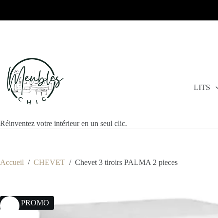
LITS
Réinventez votre intérieur en un seul clic.
Accueil
/
CHEVET
/
Chevet 3 tiroirs PALMA 2 pieces
19% PROMO