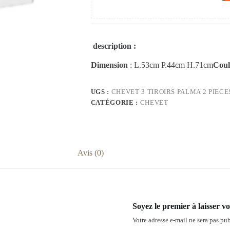
description :
Dimension
: L.53cm P.44cm H.71cm
Coul
UGS :
CHEVET 3 TIROIRS PALMA 2 PIECE
CATÉGORIE :
CHEVET
Avis (0)
Soyez le premier à laisser v
Votre adresse e-mail ne sera pas pub