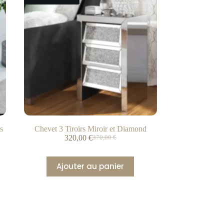
s
Chevet 3 Tiroirs Miroir et Diamond
320,00
€
370,00
€
Ajouter au panier