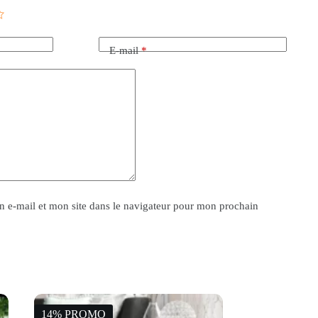
E-mail
*
 e-mail et mon site dans le navigateur pour mon prochain
14% PROMO