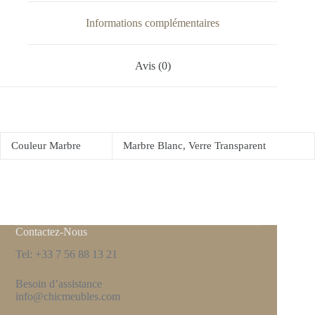
Informations complémentaires
Avis (0)
Couleur Marbre
Marbre Blanc, Verre Transparent
Contactez-Nous
Tel: +33 7 56 88 13 21
Besoin d’assistance
info@chicmeubles.com