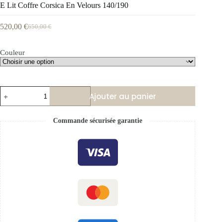
E Lit Coffre Corsica En Velours 140/190
520,00
€
650,00
€
Couleur
Ajouter au panier
Commande sécurisée garantie