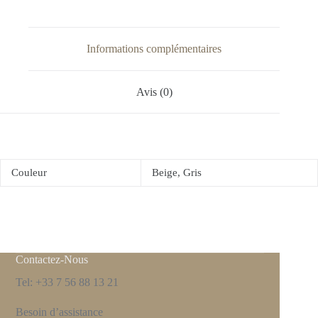
Informations complémentaires
Avis (0)
Couleur
Beige, Gris
Contactez-Nous
Tel: +33 7 56 88 13 21
Besoin d’assistance