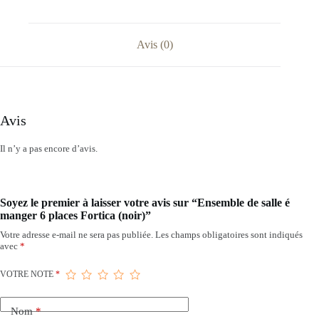
Avis (0)
Avis
Il n’y a pas encore d’avis.
Soyez le premier à laisser votre avis sur “Ensemble de salle é
manger 6 places Fortica (noir)”
Votre adresse e-mail ne sera pas publiée.
Les champs obligatoires sont indiqués
avec
*
VOTRE NOTE
*
Nom
*