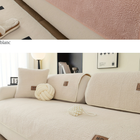
blanc