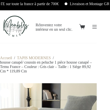
Livraison et Montage GRATUITS en Île-de-France sous 24/48H
Réinventez votre
intérieur en un seul clic.
Accueil
/
TAPIS MODERNES
/
housse canapé/ coussin en peluche 1 pièce housse canapé –
Temu France – Couleur : Gris clair – Taille : 1 Siège 89,92
Cm * 119,89 Cm