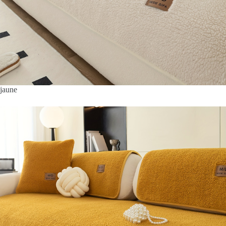
jaune