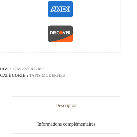
UGS :
17592280877896
CATÉGORIE :
TAPIS MODERNES
Description
Informations complémentaires