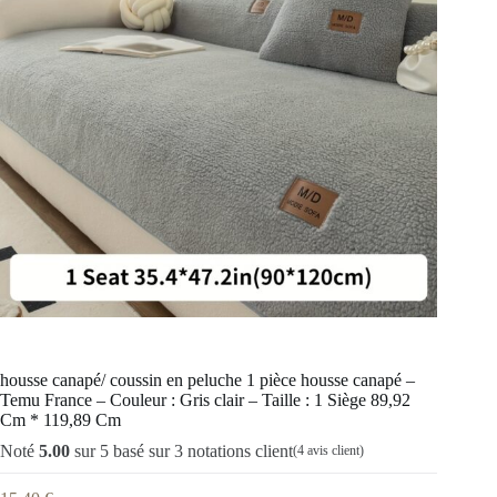
housse canapé/ coussin en peluche 1 pièce housse canapé –
Temu France – Couleur : Gris clair – Taille : 1 Siège 89,92
Cm * 119,89 Cm
Noté
5.00
sur 5 basé sur
3
notations client
(
4
avis client)