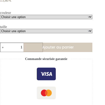
15,40
€
couleur
taille
Ajouter au panier
Commande sécurisée garantie