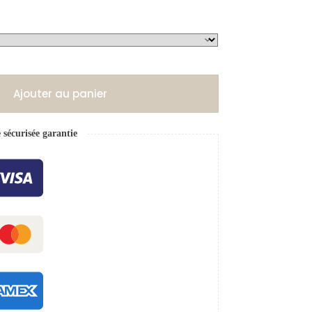
Ajouter au panier
écurisée garantie