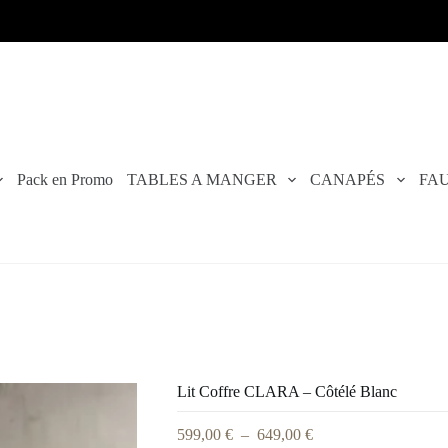
Pack en Promo
TABLES A MANGER
CANAPÉS
FAU
Lit Coffre CLARA – Côtélé Blanc
599,00
€
–
649,00
€