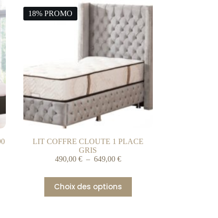
18% PROMO
90
LIT COFFRE CLOUTE 1 PLACE
GRIS
490,00
€
–
649,00
€
Choix des options