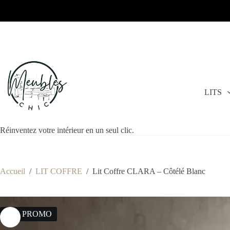
LITS
Réinventez votre intérieur en un seul clic.
Accueil
/
LIT COFFRE
/
Lit Coffre CLARA – Côtélé Blanc
39% PROMO