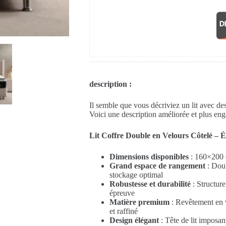
description :
Il semble que vous décriviez un lit avec des
Voici une description améliorée et plus eng
Lit Coffre Double en Velours Côtelé – É
Dimensions disponibles
: 160×200
Grand espace de rangement
: Doub
stockage optimal
Robustesse et durabilité
: Structure
épreuve
Matière premium
: Revêtement en v
et raffiné
Design élégant
: Tête de lit imposa