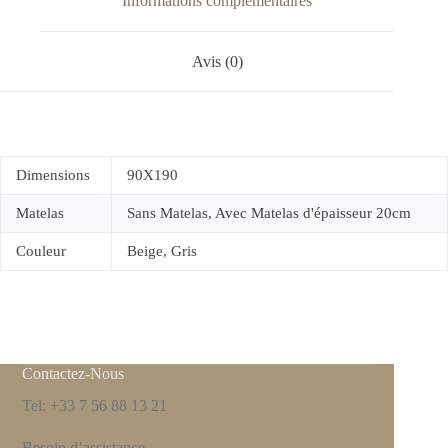
Informations complémentaires
Avis (0)
Dimensions
90X190
Matelas
Sans Matelas, Avec Matelas d'épaisseur 20cm
Couleur
Beige, Gris
Contactez-Nous
Tel: +33 7 56 88 13 21
Besoin d’assistance