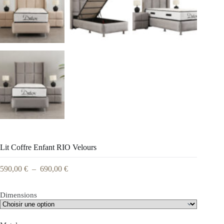
Lit Coffre Enfant RIO Velours
590,00
€
–
690,00
€
Dimensions