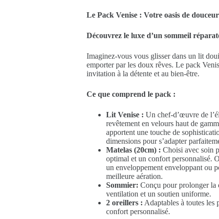
Le Pack Venise : Votre oasis de douceur
Découvrez le luxe d’un sommeil réparat
Imaginez-vous vous glisser dans un lit douil
emporter par les doux rêves. Le pack Venise
invitation à la détente et au bien-être.
Ce que comprend le pack :
Lit Venise :
Un chef-d’œuvre de l’élé
revêtement en velours haut de gamme. 
apportent une touche de sophisticati
dimensions pour s’adapter parfaiteme
Matelas (20cm) :
Choisi avec soin po
optimal et un confort personnalisé.
un enveloppement enveloppant ou po
meilleure aération.
Sommier:
Conçu pour prolonger la d
ventilation et un soutien uniforme.
2 oreillers :
Adaptables à toutes les p
confort personnalisé.