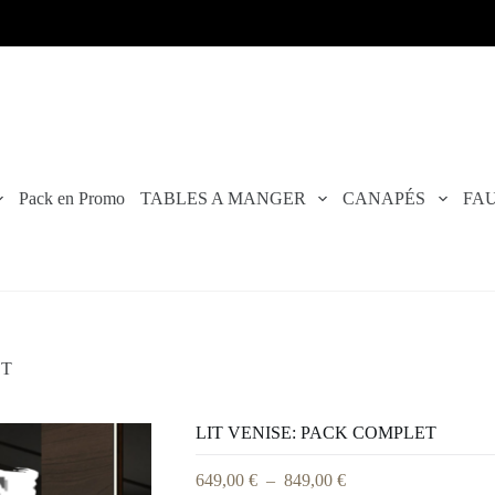
Livraiso
Pack en Promo
TABLES A MANGER
CANAPÉS
FAU
ET
LIT VENISE: PACK COMPLET
649,00
€
–
849,00
€