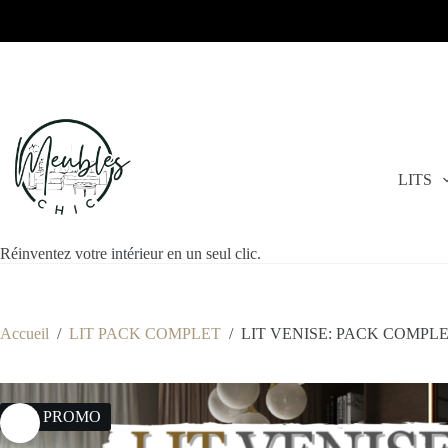
LITS
Réinventez votre intérieur en un seul clic.
Accueil
/
LIT PACK COMPLET
/
LIT VENISE: PACK COMPL
13% PROMO