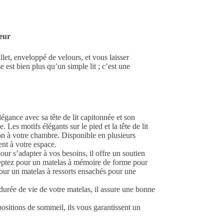
eur
let, enveloppé de velours, et vous laisser
 est bien plus qu’un simple lit ; c’est une
gance avec sa tête de lit capitonnée et son
Les motifs élégants sur le pied et la tête de lit
on à votre chambre. Disponible en plusieurs
nt à votre espace.
ur s’adapter à vos besoins, il offre un soutien
 Optez pour un matelas à mémoire de forme pour
ur un matelas à ressorts ensachés pour une
urée de vie de votre matelas, il assure une bonne
ositions de sommeil, ils vous garantissent un