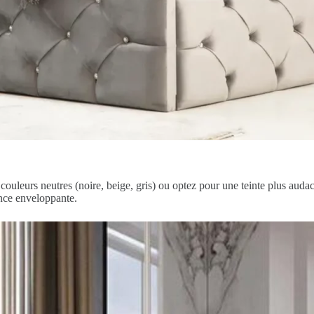
uleurs neutres (noire, beige, gris) ou optez pour une teinte plus audaci
ance enveloppante.