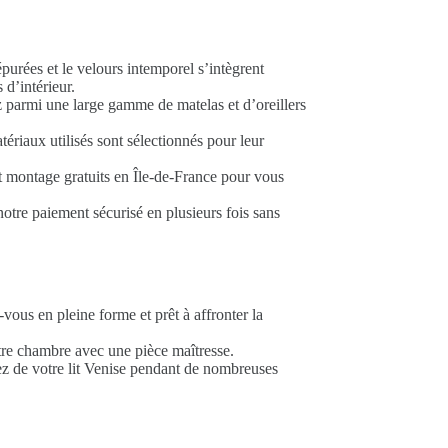
purées et le velours intemporel s’intègrent
d’intérieur.
 parmi une large gamme de matelas et d’oreillers
ériaux utilisés sont sélectionnés pour leur
t montage gratuits en Île-de-France pour vous
tre paiement sécurisé en plusieurs fois sans
vous en pleine forme et prêt à affronter la
re chambre avec une pièce maîtresse.
ez de votre lit Venise pendant de nombreuses