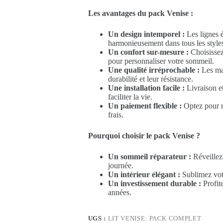
Les avantages du pack Venise :
Un design intemporel :
Les lignes é
harmonieusement dans tous les styles 
Un confort sur-mesure :
Choisissez
pour personnaliser votre sommeil.
Une qualité irréprochable :
Les mat
durabilité et leur résistance.
Une installation facile :
Livraison e
faciliter la vie.
Un paiement flexible :
Optez pour no
frais.
Pourquoi choisir le pack Venise ?
Un sommeil réparateur :
Réveillez-
journée.
Un intérieur élégant :
Sublimez vot
Un investissement durable :
Profit
années.
UGS :
LIT VENISE: PACK COMPLET