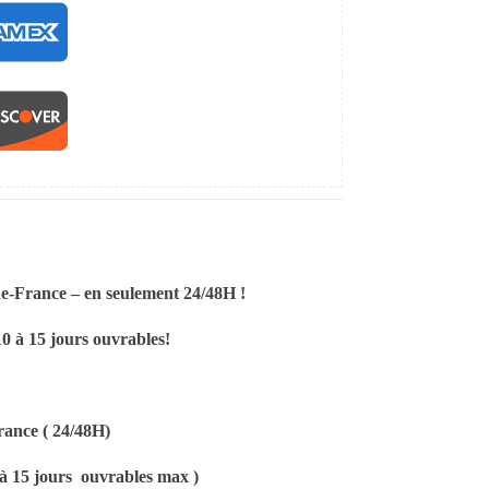
de-France – en seulement 24/48H !
0 à 15 jours ouvrables!
rance ( 24/48H)
 à 15 jours ouvrables max )