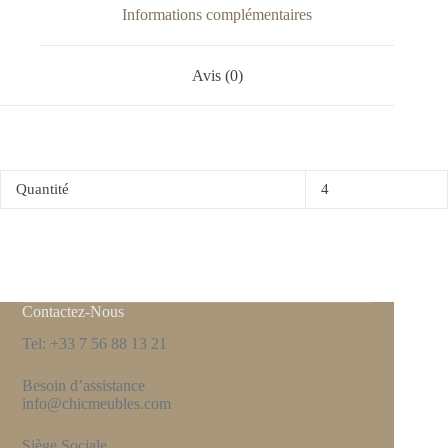
Informations complémentaires
Avis (0)
Quantité
4
Contactez-Nous
Tel: +33 7 56 88 13 21
Besoin d’assistance
info@chicmeubles.com
Siège Sociale