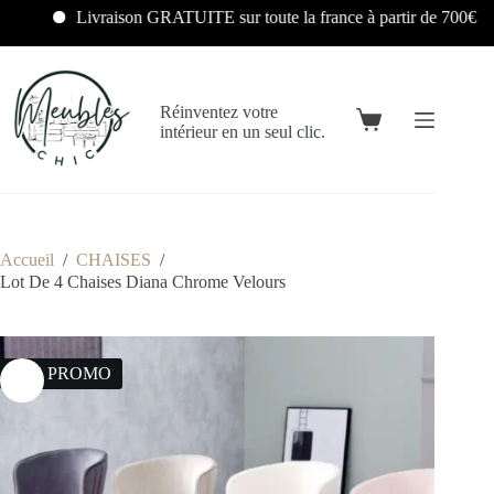
Livraison GRATUITE sur toute la france à partir de 700€
Réinventez votre
intérieur en un seul clic.
Accueil
/
CHAISES
/
Lot De 4 Chaises Diana Chrome Velours
16% PROMO