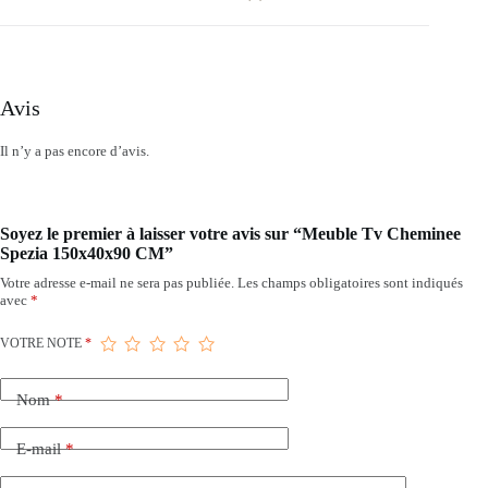
Avis
Il n’y a pas encore d’avis.
Soyez le premier à laisser votre avis sur “Meuble Tv Cheminee
Spezia 150x40x90 CM”
Votre adresse e-mail ne sera pas publiée.
Les champs obligatoires sont indiqués
avec
*
VOTRE NOTE
*
Nom
*
E-mail
*