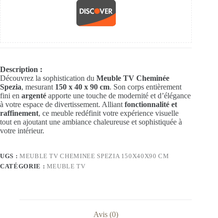
Description :
Découvrez la sophistication du
Meuble TV Cheminée
Spezia
, mesurant
150 x 40 x 90 cm
. Son corps entièrement
fini en
argenté
apporte une touche de modernité et d’élégance
à votre espace de divertissement. Alliant
fonctionnalité et
raffinement
, ce meuble redéfinit votre expérience visuelle
tout en ajoutant une ambiance chaleureuse et sophistiquée à
votre intérieur.
UGS :
MEUBLE TV CHEMINEE SPEZIA 150X40X90 CM
CATÉGORIE :
MEUBLE TV
Avis (0)