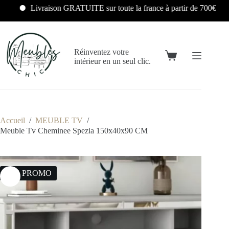
Livraison GRATUITE sur toute la france à partir de 700€
Réinventez votre
intérieur en un seul clic.
Accueil
/
MEUBLE TV
/
Meuble Tv Cheminee Spezia 150x40x90 CM
39% PROMO