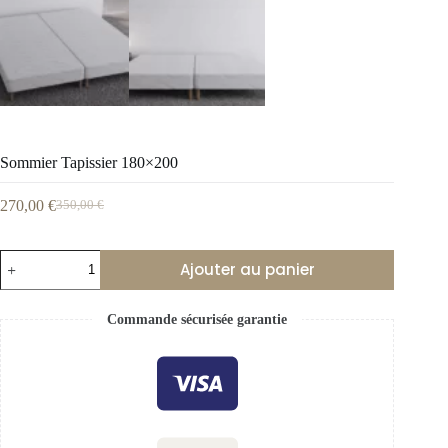
Sommier Tapissier 180×200
270,00
€
350,00
€
Ajouter au panier
Commande sécurisée garantie