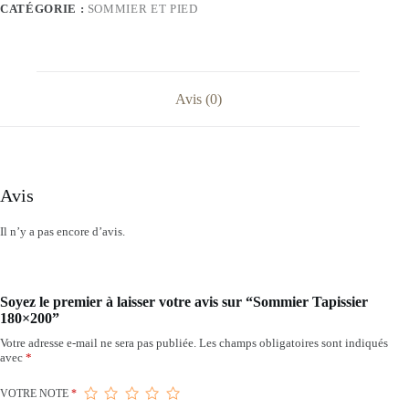
CATÉGORIE :
SOMMIER ET PIED
Avis (0)
Avis
Il n’y a pas encore d’avis.
Soyez le premier à laisser votre avis sur “Sommier Tapissier
180×200”
Votre adresse e-mail ne sera pas publiée.
Les champs obligatoires sont indiqués
avec
*
VOTRE NOTE
*