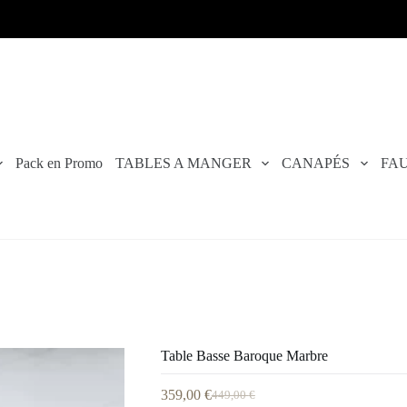
Pack en Promo
TABLES A MANGER
CANAPÉS
FAU
Table Basse Baroque Marbre
359,00
€
449,00
€