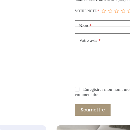
VOTRE NOTE
*
Nom
*
Votre avis
*
Enregistrer mon nom, mon
commentaire.
Soumettre