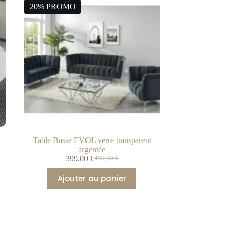
20% PROMO
Table Basse EVOL verre transparent
argentée
399,00
€
499,00
€
Ajouter au panier