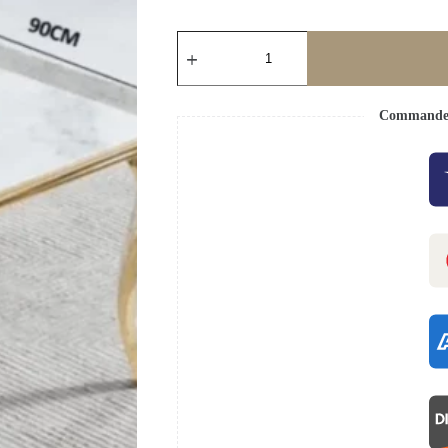
Commande s