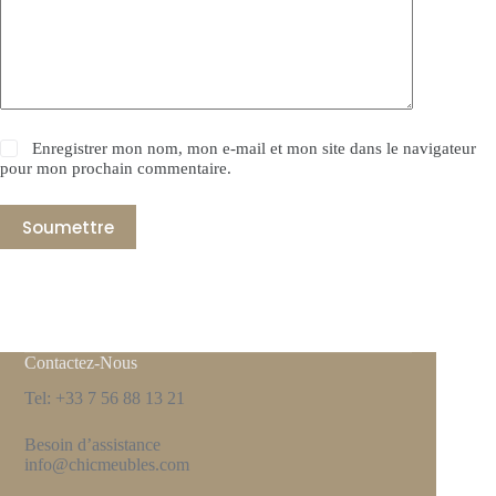
Enregistrer mon nom, mon e-mail et mon site dans le navigateur
pour mon prochain commentaire.
Soumettre
Contactez-Nous
Tel: +33 7 56 88 13 21
Besoin d’assistance
info@chicmeubles.com