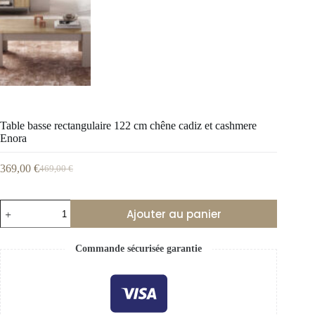
Table basse rectangulaire 122 cm chêne cadiz et cashmere
Enora
369,00
€
469,00
€
Ajouter au panier
Commande sécurisée garantie