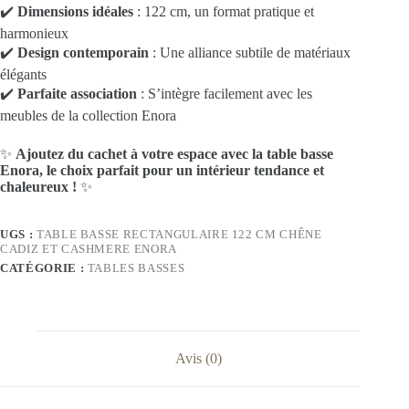
✔️
Dimensions idéales
: 122 cm, un format pratique et
harmonieux
✔️
Design contemporain
: Une alliance subtile de matériaux
élégants
✔️
Parfaite association
: S’intègre facilement avec les
meubles de la collection Enora
✨
Ajoutez du cachet à votre espace avec la table basse
Enora, le choix parfait pour un intérieur tendance et
chaleureux !
✨
UGS :
TABLE BASSE RECTANGULAIRE 122 CM CHÊNE
CADIZ ET CASHMERE ENORA
CATÉGORIE :
TABLES BASSES
Avis (0)