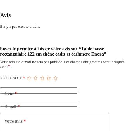
Avis
Il n’y a pas encore d’avis.
Soyez le premier à laisser votre avis sur “Table basse
rectangulaire 122 cm chêne cadiz et cashmere Enora”
Votre adresse e-mail ne sera pas publiée.
Les champs obligatoires sont indiqués
avec
*
VOTRE NOTE
*
Nom
*
E-mail
*
Votre avis
*