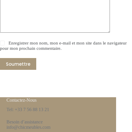
Enregistrer mon nom, mon e-mail et mon site dans le navigateur
pour mon prochain commentaire.
Soumettre
Contactez-Nous
Tel: +33 7 56 88 13 21
Besoin d’assistance
info@chicmeubles.com