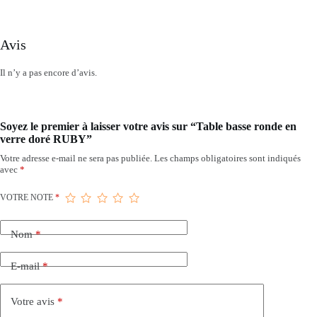
Avis
Il n’y a pas encore d’avis.
Soyez le premier à laisser votre avis sur “Table basse ronde en
verre doré RUBY”
Votre adresse e-mail ne sera pas publiée.
Les champs obligatoires sont indiqués
avec
*
VOTRE NOTE
*
Nom
*
E-mail
*
Votre avis
*