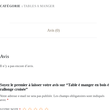
CATÉGORIE :
TABLES A MANGER
Avis (0)
Avis
Il n’y a pas encore d’avis.
Soyez le premier à laisser votre avis sur “Table é manger en bois é
rallonge croisée”
Votre adresse e-mail ne sera pas publiée.
Les champs obligatoires sont indiqués
avec
*
VOTRE NOTE
*