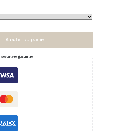
Ajouter au panier
écurisée garantie