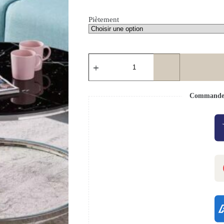
Piètement
Commande s