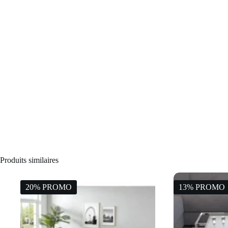
Produits similaires
20% PROMO
13% PROMO