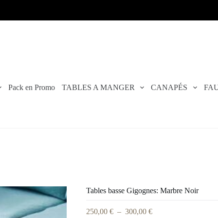
Pack en Promo
TABLES A MANGER
CANAPÉS
FAU
Tables basse Gigognes: Marbre Noir
250,00
€
–
300,00
€