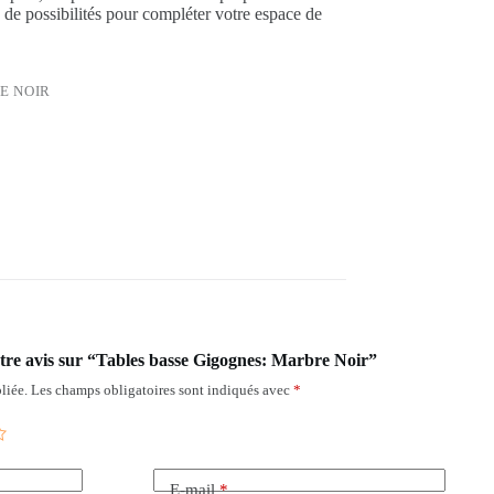
é de possibilités pour compléter votre espace de
E NOIR
votre avis sur “Tables basse Gigognes: Marbre Noir”
liée.
Les champs obligatoires sont indiqués avec
*
E-mail
*