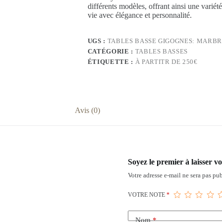
différents modèles, offrant ainsi une variét
vie avec élégance et personnalité.
UGS :
TABLES BASSE GIGOGNES: MARBR
CATÉGORIE :
TABLES BASSES
ÉTIQUETTE :
À PARTITR DE 250€
Avis (0)
Soyez le premier à laisser 
Votre adresse e-mail ne sera pas pub
VOTRE NOTE
*
Nom
*