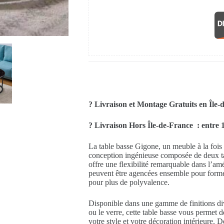
? Livraison et Montage Gratuits en Île-
? Livraison Hors Île-de-France : entre 1
La table basse Gigone, un meuble à la fois é
conception ingénieuse composée de deux tabl
offre une flexibilité remarquable dans l’a
peuvent être agencées ensemble pour forme
pour plus de polyvalence.
Disponible dans une gamme de finitions div
ou le verre, cette table basse vous permet 
votre style et votre décoration intérieure. D