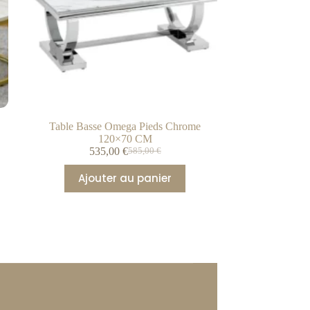
Table Basse Omega Pieds Chrome
120×70 CM
535,00
€
585,00
€
Ajouter au panier