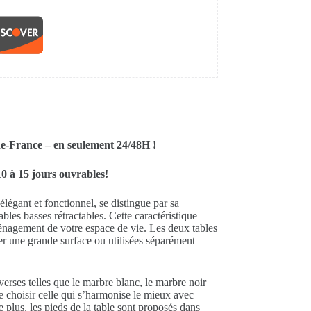
de-France – en seulement 24/48H !
0 à 15 jours ouvrables!
légant et fonctionnel, se distingue par sa
es basses rétractables. Cette caractéristique
ménagement de votre espace de vie. Les deux tables
r une grande surface ou utilisées séparément
erses telles que le marbre blanc, le marbre noir
de choisir celle qui s’harmonise le mieux avec
e plus, les pieds de la table sont proposés dans