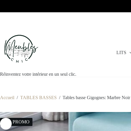
LITS
Réinventez votre intérieur en un seul clic.
Accueil
/
TABLES BASSES
/
Tables basse Gigognes: Marbre Noir
29% PROMO