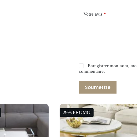
Votre avis
*
Enregistrer mon nom, mon
commentaire.
Soumettre
29% PROMO