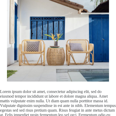
Lorem ipsum dolor sit amet, consectetur adipiscing elit, sed do
eiusmod tempor incididunt ut labore et dolore magna aliqua. Amet
mattis vulputate enim nulla. Ut diam quam nulla porttitor massa id.
Vulputate dignissim suspendisse in est ante in nibh. Elementum tempus
egestas sed sed risus pretium quam. Risus feugiat in ante metus dictum
at. Felis imperdiet proin fermentum leo vel orci. Fermentum odio eu