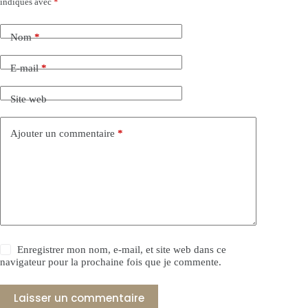
indiqués avec
*
Nom
*
E-mail
*
Site web
Ajouter un commentaire
*
Enregistrer mon nom, e-mail, et site web dans ce
navigateur pour la prochaine fois que je commente.
Laisser un commentaire