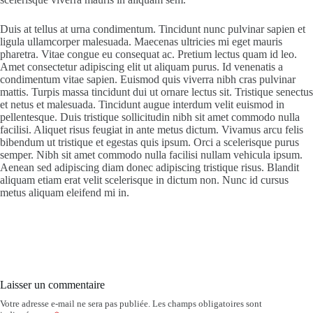
Duis at tellus at urna condimentum. Tincidunt nunc pulvinar sapien et
ligula ullamcorper malesuada. Maecenas ultricies mi eget mauris
pharetra. Vitae congue eu consequat ac. Pretium lectus quam id leo.
Amet consectetur adipiscing elit ut aliquam purus. Id venenatis a
condimentum vitae sapien. Euismod quis viverra nibh cras pulvinar
mattis. Turpis massa tincidunt dui ut ornare lectus sit. Tristique senectus
et netus et malesuada. Tincidunt augue interdum velit euismod in
pellentesque. Duis tristique sollicitudin nibh sit amet commodo nulla
facilisi. Aliquet risus feugiat in ante metus dictum. Vivamus arcu felis
bibendum ut tristique et egestas quis ipsum. Orci a scelerisque purus
semper. Nibh sit amet commodo nulla facilisi nullam vehicula ipsum.
Aenean sed adipiscing diam donec adipiscing tristique risus. Blandit
aliquam etiam erat velit scelerisque in dictum non. Nunc id cursus
metus aliquam eleifend mi in.
Laisser un commentaire
Votre adresse e-mail ne sera pas publiée.
Les champs obligatoires sont