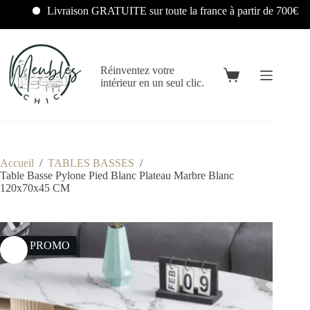
Livraison GRATUITE sur toute la france à partir de 700€
Réinventez votre
intérieur en un seul clic.
Accueil
/
TABLES BASSES
/
Table Basse Pylone Pied Blanc Plateau Marbre Blanc
120x70x45 CM
16% PROMO