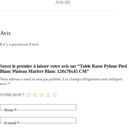
Avis (0)
Avis
Il n’y a pas encore d’avis.
Soyez le premier à laisser votre avis sur “Table Basse Pylone Pied
Blanc Plateau Marbre Blanc 120x70x45 CM”
Votre adresse e-mail ne sera pas publiée.
Les champs obligatoires sont indiqués
avec
*
VOTRE NOTE
*
Nom
*
E-mail
*